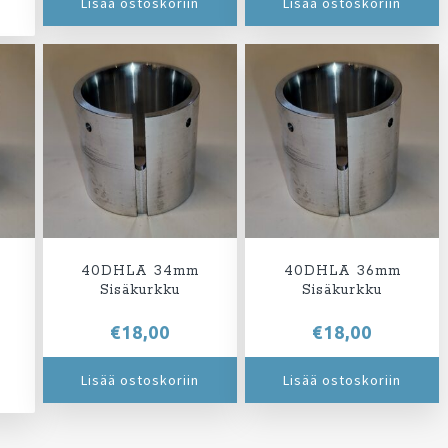
Lisää ostoskoriin
Lisää ostoskoriin
40DHLA 34mm
40DHLA 36mm
Sisäkurkku
Sisäkurkku
€
18,00
€
18,00
Lisää ostoskoriin
Lisää ostoskoriin