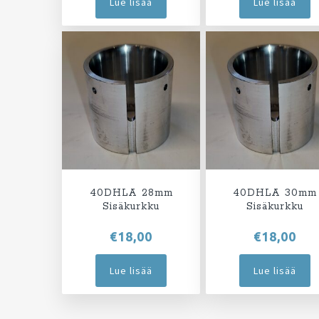
Lue lisää
Lue lisää
40DHLA 28mm
40DHLA 30mm
Sisäkurkku
Sisäkurkku
€
18,00
€
18,00
Lue lisää
Lue lisää