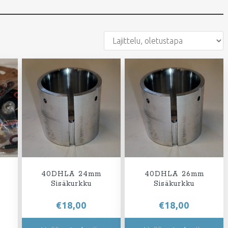
40DHLA 24mm
40DHLA 26mm
Sisäkurkku
Sisäkurkku
€
18,00
€
18,00