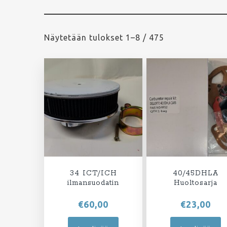
Näytetään tulokset 1–8 / 475
34 ICT/ICH
40/45DHLA
ilmansuodatin
Huoltosarja
€
60,00
€
23,00