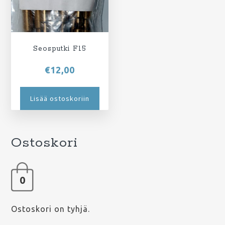
Seosputki F15
€
12,00
Lisää ostoskoriin
Ostoskori
0
Ostoskori on tyhjä.