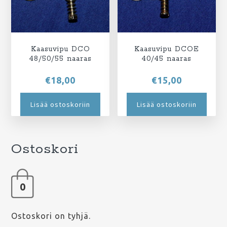
Kaasuvipu DCO
Kaasuvipu DCOE
48/50/55 naaras
40/45 naaras
€
18,00
€
15,00
Lisää ostoskoriin
Lisää ostoskoriin
Ostoskori
0
Ostoskori on tyhjä.