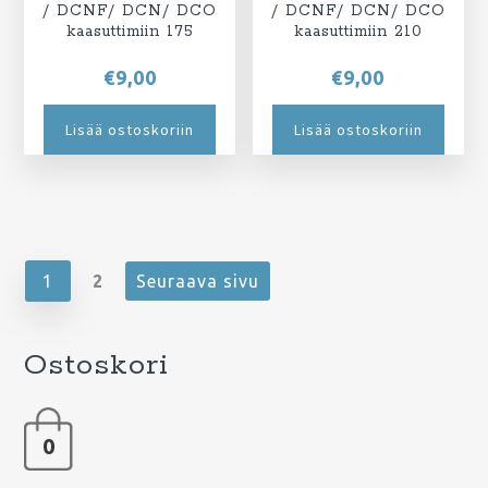
/ DCNF/ DCN/ DCO
/ DCNF/ DCN/ DCO
kaasuttimiin 175
kaasuttimiin 210
€
9,00
€
9,00
Lisää ostoskoriin
Lisää ostoskoriin
1
2
Seuraava sivu
Ostoskori
0