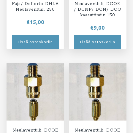
Fajs/ Dellorto DHLA
Neulaventtiili, DCOE
Neulaventtiili 250
/ DCNF/ DCN/ DCO
kaasuttimiin 150
€
15,00
€
9,00
Lisää ostoskoriin
Lisää ostoskoriin
Neulaventtiili, DCOE
Neulaventtiili, DCOE