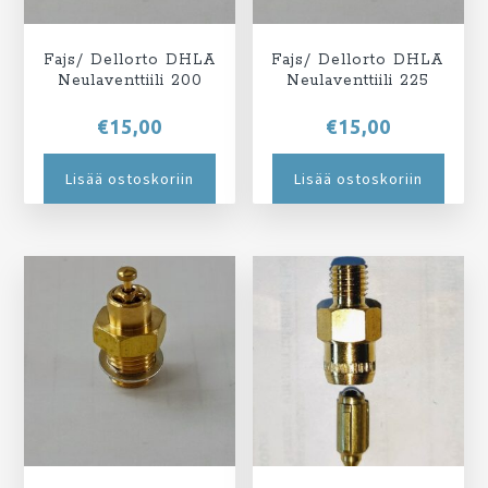
Fajs/ Dellorto DHLA
Fajs/ Dellorto DHLA
Neulaventtiili 200
Neulaventtiili 225
€
15,00
€
15,00
Lisää ostoskoriin
Lisää ostoskoriin