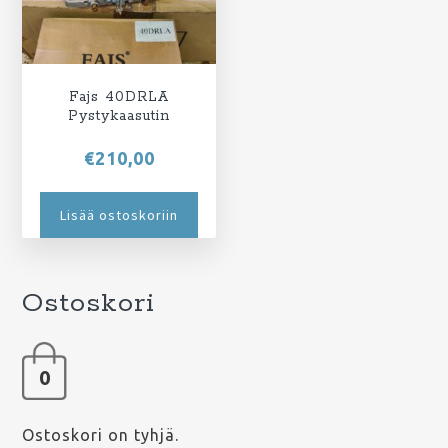
Fajs 40DRLA
Pystykaasutin
€
210,00
Lisää ostoskoriin
Ostoskori
0
Ostoskori on tyhjä.