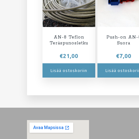
AN-8 Teflon
Push-on AN-
Teräspunosletku
Suora
€
21,00
€
7,00
Lisää ostoskoriin
Lisää ostoskori
Footer