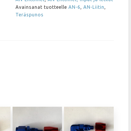
Avainsanat tuotteelle
AN-6
,
AN-Liitin
,
Teräspunos