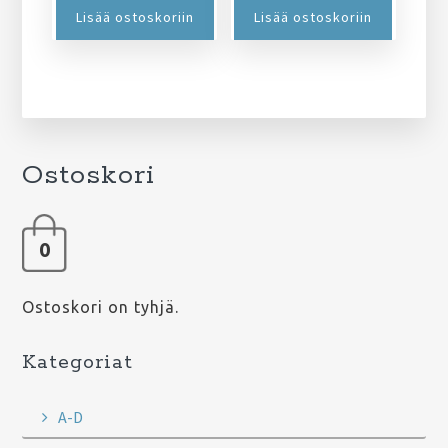
Lisää ostoskoriin
Lisää ostoskoriin
Ostoskori
0
Ostoskori on tyhjä.
Kategoriat
A-D