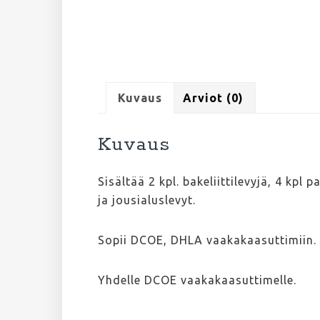
Kuvaus
Arviot (0)
Kuvaus
Sisältää 2 kpl. bakeliittilevyjä, 4 kpl p
ja jousialuslevyt.
Sopii DCOE, DHLA vaakakaasuttimiin
Yhdelle DCOE vaakakaasuttimelle.