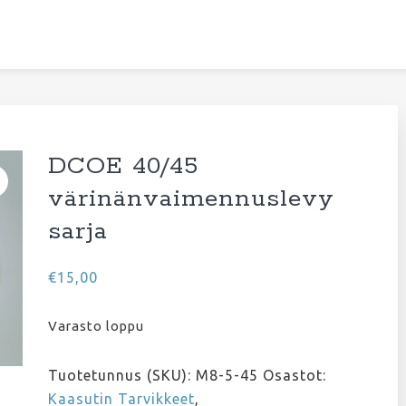
DCOE 40/45
värinänvaimennuslevy
sarja
€
15,00
Varasto loppu
Tuotetunnus (SKU):
M8-5-45
Osastot:
Kaasutin Tarvikkeet
,