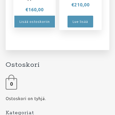
€
210,00
€
160,00
Lisää ostoskoriin
Lue lisää
Ostoskori
0
Ostoskori on tyhjä.
Kategoriat