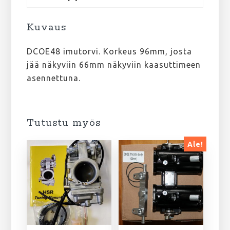
Kuvaus
DCOE48 imutorvi. Korkeus 96mm, josta
jää näkyviin 66mm näkyviin kaasuttimeen
asennettuna.
Tutustu myös
Ale!