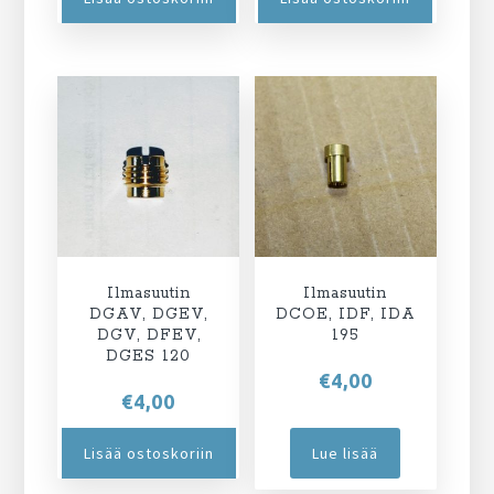
Ilmasuutin
Ilmasuutin
DGAV, DGEV,
DCOE, IDF, IDA
DGV, DFEV,
195
DGES 120
€
4,00
€
4,00
Lisää ostoskoriin
Lue lisää