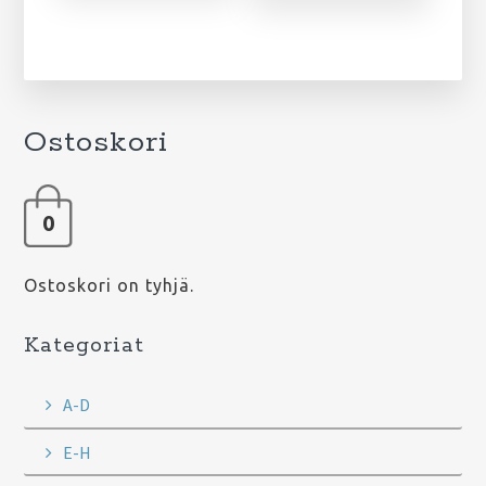
Ostoskori
0
Ostoskori on tyhjä.
Kategoriat
A-D
E-H