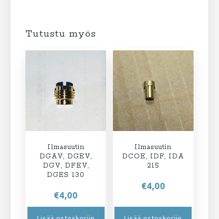
Tutustu myös
Ilmasuutin
Ilmasuutin
DGAV, DGEV,
DCOE, IDF, IDA
DGV, DFEV,
215
DGES 130
€
4,00
€
4,00
Lisää ostoskoriin
Lisää ostoskoriin