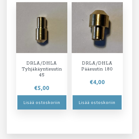
DRLA/DHLA
DRLA/DHLA
Tyhjäkäyntisuutin
Pääsuutin 180
45
€
4,00
€
5,00
Lisää ostoskoriin
Lisää ostoskoriin