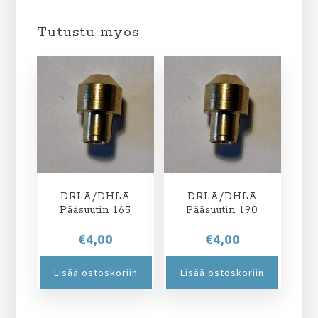
Tutustu myös
DRLA/DHLA
DRLA/DHLA
Pääsuutin 165
Pääsuutin 190
€
4,00
€
4,00
Lisää ostoskoriin
Lisää ostoskoriin