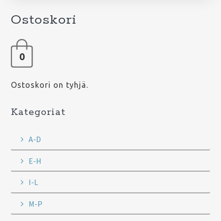
Ostoskori
0
Ostoskori on tyhjä.
Kategoriat
A-D
E-H
I-L
M-P