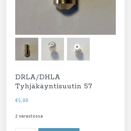
DRLA/DHLA
Tyhjäkäyntisuutin 57
€
5,00
2 varastossa