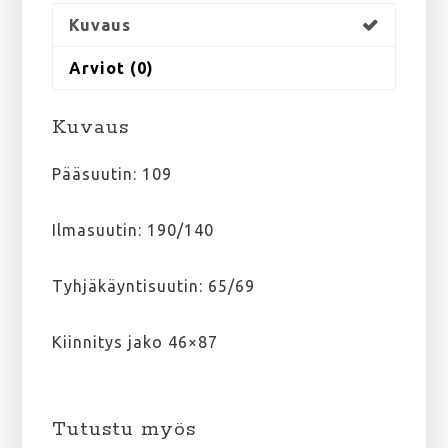
Kuvaus
Arviot (0)
Kuvaus
Pääsuutin: 109
Ilmasuutin: 190/140
Tyhjäkäyntisuutin: 65/69
Kiinnitys jako 46×87
Tutustu myös