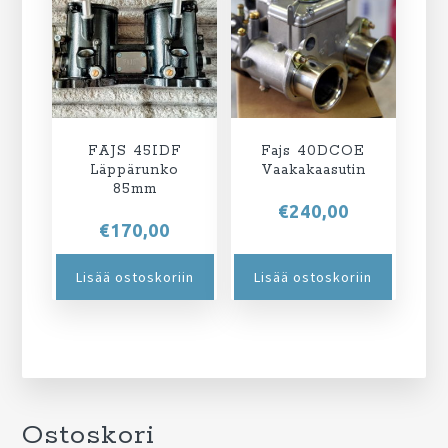
FAJS 45IDF
Fajs 40DCOE
Läppärunko
Vaakakaasutin
85mm
€
240,00
€
170,00
Lisää ostoskoriin
Lisää ostoskoriin
Ostoskori