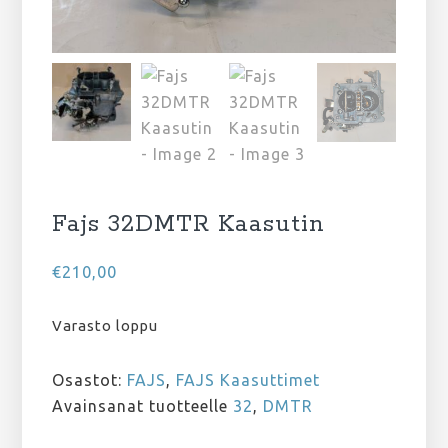
Fajs 32DMTR Kaasutin
€
210,00
Varasto loppu
Osastot:
FAJS
,
FAJS Kaasuttimet
Avainsanat tuotteelle
32
,
DMTR