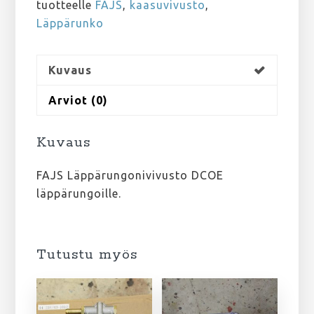
tuotteelle
FAJS
,
kaasuvivusto
,
Läppärunko
Kuvaus
Arviot (0)
Kuvaus
FAJS Läppärungonivivusto DCOE
läppärungoille.
Tutustu myös