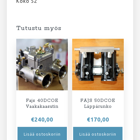
Koko 52
Tutustu myös
Fajs 40DCOE
FAJS 50DCOE
Vaakakaasutin
Läppärunko
€
240,00
€
170,00
Lisää ostoskoriin
Lisää ostoskoriin