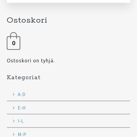
Ostoskori
0
Ostoskori on tyhjä.
Kategoriat
A-D
E-H
I-L
M-P