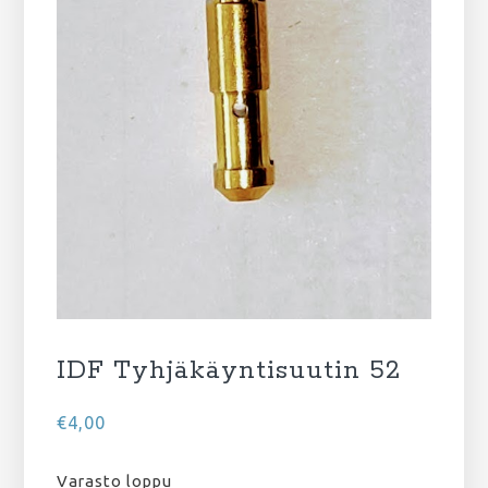
IDF Tyhjäkäyntisuutin 52
€
4,00
Varasto loppu