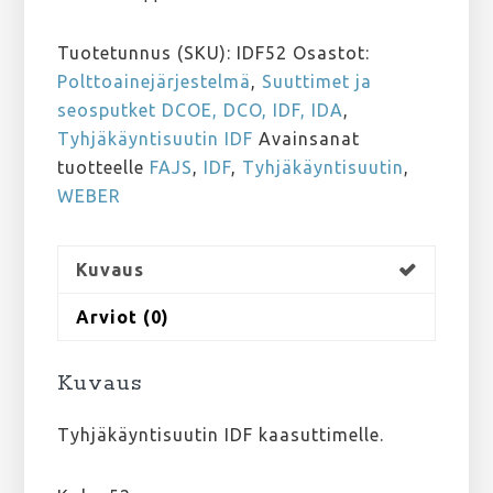
Tuotetunnus (SKU):
IDF52
Osastot:
Polttoainejärjestelmä
,
Suuttimet ja
seosputket DCOE, DCO, IDF, IDA
,
Tyhjäkäyntisuutin IDF
Avainsanat
tuotteelle
FAJS
,
IDF
,
Tyhjäkäyntisuutin
,
WEBER
Kuvaus
Arviot (0)
Kuvaus
Tyhjäkäyntisuutin IDF kaasuttimelle.