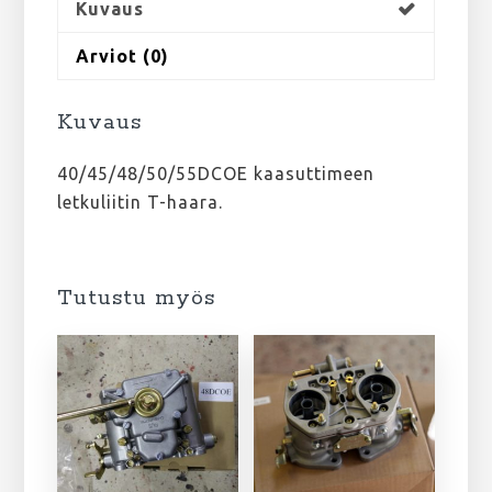
Kuvaus
Arviot (0)
Kuvaus
40/45/48/50/55DCOE kaasuttimeen
letkuliitin T-haara.
Tutustu myös