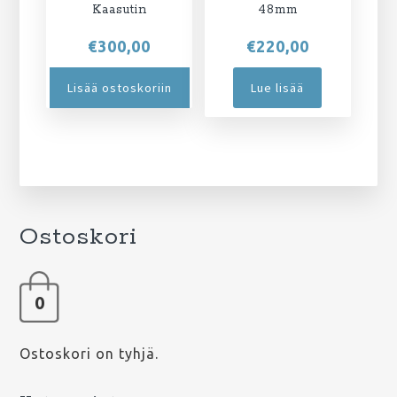
Kaasutin
48mm
€
300,00
€
220,00
Lisää ostoskoriin
Lue lisää
Ostoskori
0
Ostoskori on tyhjä.