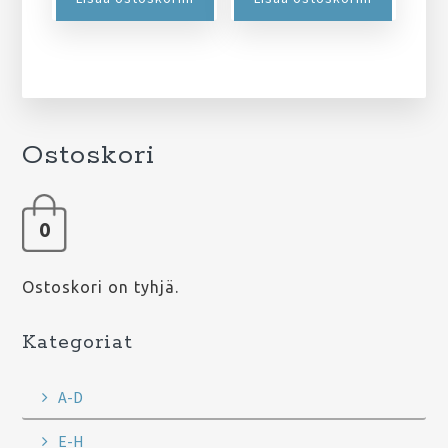
Ostoskori
0
Ostoskori on tyhjä.
Kategoriat
A-D
E-H