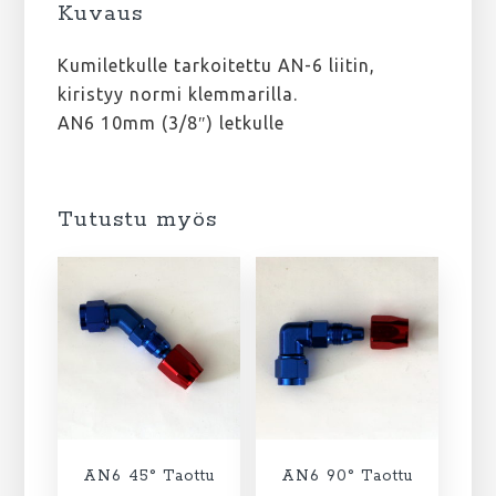
Kuvaus
Kumiletkulle tarkoitettu AN-6 liitin,
kiristyy normi klemmarilla.
AN6 10mm (3/8″) letkulle
Tutustu myös
AN6 45° Taottu
AN6 90° Taottu