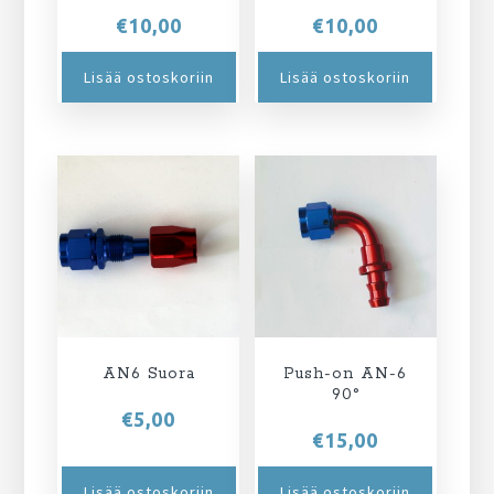
€
10,00
€
10,00
Lisää ostoskoriin
Lisää ostoskoriin
AN6 Suora
Push-on AN-6
90°
€
5,00
€
15,00
Lisää ostoskoriin
Lisää ostoskoriin