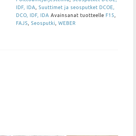
IDF, IDA
,
Suuttimet ja seosputket DCOE,
DCO, IDF, IDA
Avainsanat tuotteelle
F15
,
FAJS
,
Seosputki
,
WEBER