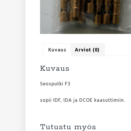
Kuvaus
Arviot (0)
Kuvaus
Seosputki F3
sopii IDF, IDA ja DCOE kaasuttimiin.
Tutustu myös