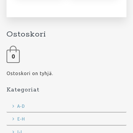
Ostoskori
0
Ostoskori on tyhjä.
Kategoriat
A-D
E-H
I-L