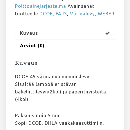
Polttoainejärjestelmä
Avainsanat
tuotteelle
DCOE
,
FAJS
,
Värinälevy
,
WEBER
Kuvaus
Arviot (0)
Kuvaus
DCOE 45 värinänvaimennuslevyt
Sisältää lämpöä eristävän
bakeliittilevyn(2kpl) ja paperitiivisteitä.
(4kpl)
Paksuus noin 5 mm.
Sopii DCOE, DHLA vaakakaasuttimiin.