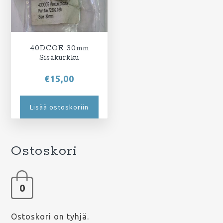
40DCOE 30mm
Sisäkurkku
€
15,00
Lisää ostoskoriin
Ostoskori
0
Ostoskori on tyhjä.