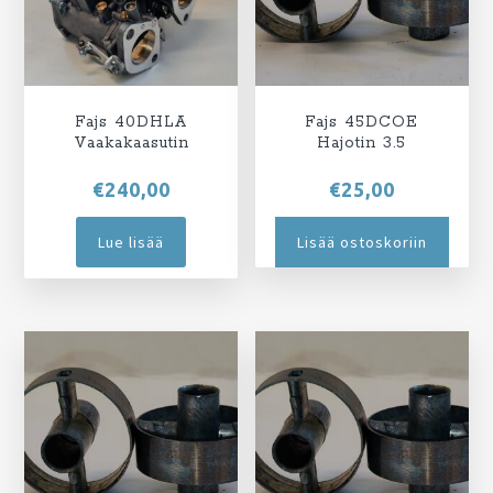
Fajs 40DHLA
Fajs 45DCOE
Vaakakaasutin
Hajotin 3.5
€
240,00
€
25,00
Lue lisää
Lisää ostoskoriin