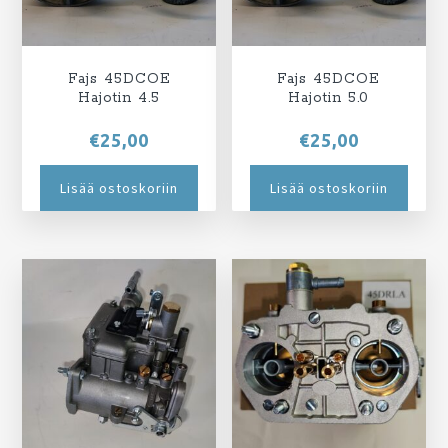
Fajs 45DCOE
Fajs 45DCOE
Hajotin 4.5
Hajotin 5.0
€
25,00
€
25,00
Lisää ostoskoriin
Lisää ostoskoriin