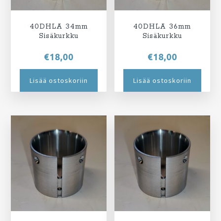
40DHLA 34mm
40DHLA 36mm
Sisäkurkku
Sisäkurkku
€
18,00
€
18,00
Lisää ostoskoriin
Lisää ostoskoriin