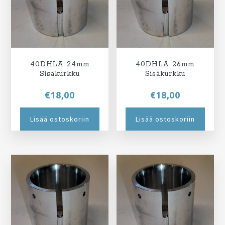
40DHLA 24mm
40DHLA 26mm
Sisäkurkku
Sisäkurkku
€
18,00
€
18,00
Lisää ostoskoriin
Lisää ostoskoriin