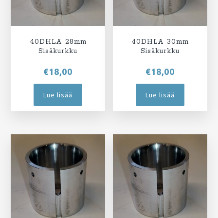
40DHLA 28mm
40DHLA 30mm
Sisäkurkku
Sisäkurkku
€
18,00
€
18,00
Lue lisää
Lue lisää