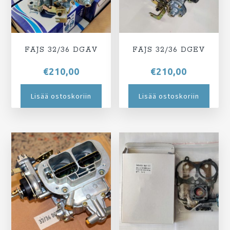
FAJS 32/36 DGAV
FAJS 32/36 DGEV
€
210,00
€
210,00
Lisää ostoskoriin
Lisää ostoskoriin