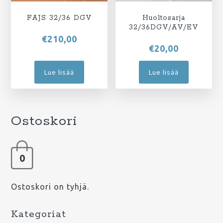
FAJS 32/36 DGV
Huoltosarja
32/36DGV/AV/EV
€
210,00
€
20,00
Lue lisää
Lue lisää
Ostoskori
0
Ostoskori on tyhjä.
Kategoriat