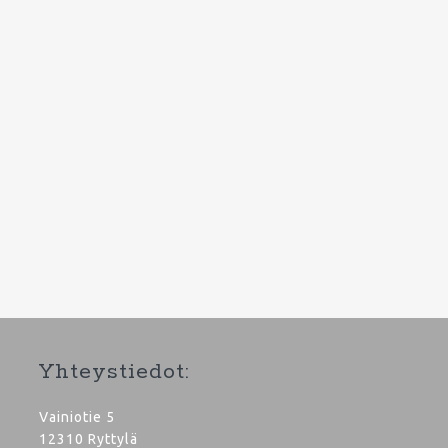
Yhteystiedot:
Vainiotie 5
12310 Ryttylä