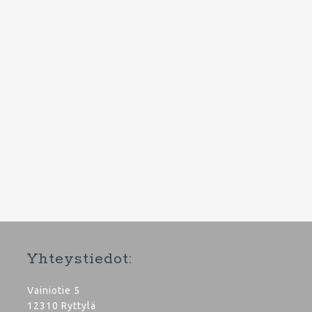
Yhteystiedot:
Vainiotie 5
12310 Ryttylä