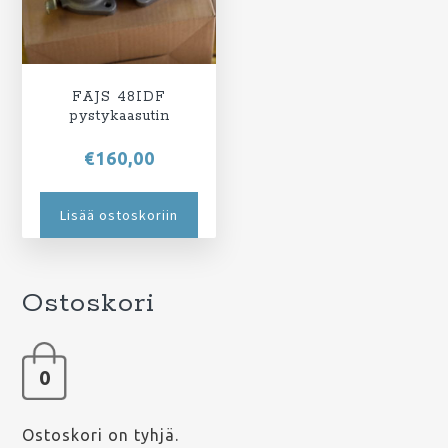
FAJS 48IDF
pystykaasutin
€
160,00
Lisää ostoskoriin
Ostoskori
0
Ostoskori on tyhjä.