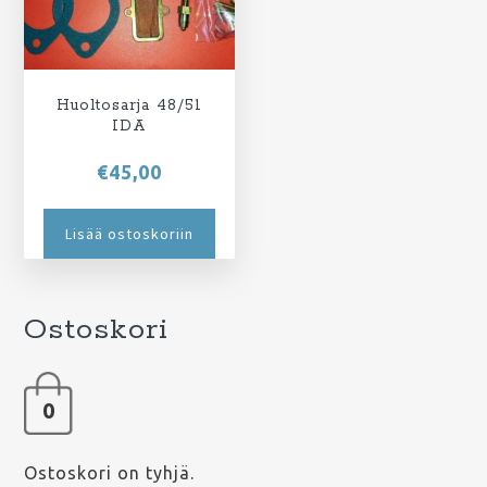
Huoltosarja 48/51
IDA
€
45,00
Lisää ostoskoriin
Ostoskori
0
Ostoskori on tyhjä.