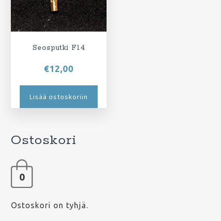
Seosputki F14
€
12,00
Lisää ostoskoriin
Ostoskori
0
Ostoskori on tyhjä.