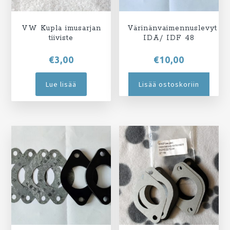
VW Kupla imusarjan
Värinänvaimennuslevyt
tiiviste
IDA/ IDF 48
€
3,00
€
10,00
Lue lisää
Lisää ostoskoriin