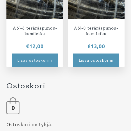
AN-6 teräräspunos-
AN-8 teräräspunos-
kumiletku
kumiletku
€
12,00
€
13,00
Lisää ostoskoriin
Lisää ostoskoriin
Ostoskori
0
Ostoskori on tyhjä.