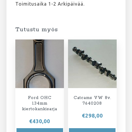
Toimitusaika 1-2 Arkipäivää.
Tutustu myös
Ford OHC
Catcams VW 8v.
134mm
7640208
kiertokankisarja
€
298,00
€
430,00