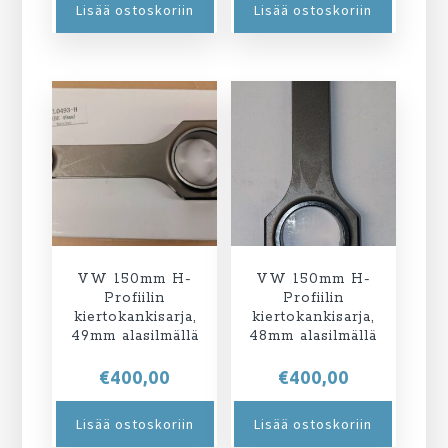
Lisää ostoskoriin
Lisää ostoskoriin
VW 150mm H-
VW 150mm H-
Profiilin
Profiilin
kiertokankisarja,
kiertokankisarja,
49mm alasilmällä
48mm alasilmällä
€
400,00
€
400,00
Lisää ostoskoriin
Lisää ostoskoriin