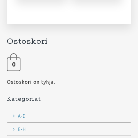
Ostoskori
0
Ostoskori on tyhjä.
Kategoriat
A-D
E-H