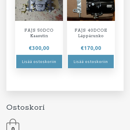
FAJS 50DCO
FAJS 40DCOE
Kaasutin
Läppärunko
€
300,00
€
170,00
Lisää ostoskoriin
Lisää ostoskoriin
Ostoskori
0