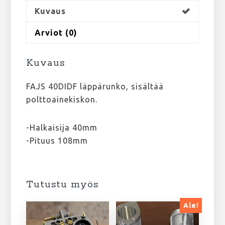
Kuvaus
Arviot (0)
Kuvaus
FAJS 40DIDF läppärunko, sisältää
polttoainekiskon.
-Halkaisija 40mm
-Pituus 108mm
Tutustu myös
Ale!