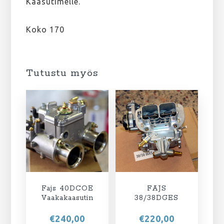
Kaasutimelle.
Koko 170
Tutustu myös
Fajs 40DCOE
FAJS
Vaakakaasutin
38/38DGES
€
240,00
€
220,00