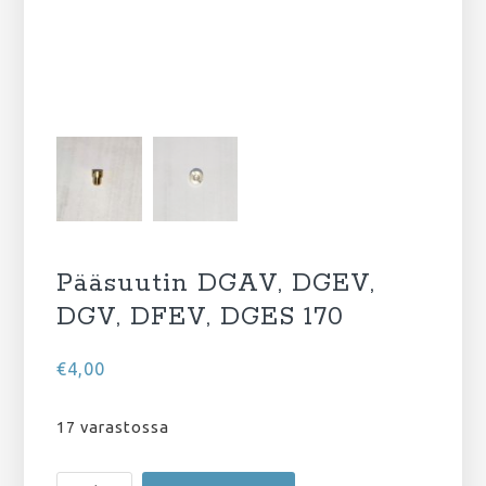
Pääsuutin DGAV, DGEV,
DGV, DFEV, DGES 170
€
4,00
17 varastossa
Pääsuutin