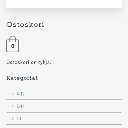
Ostoskori
0
Ostoskori on tyhjä.
Kategoriat
A-D
E-H
I-L