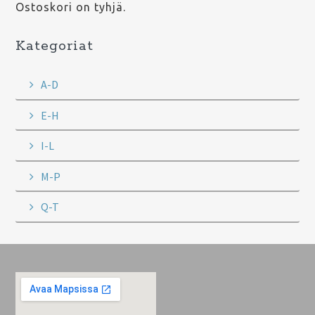
Ostoskori on tyhjä.
Kategoriat
A-D
E-H
I-L
M-P
Q-T
Footer