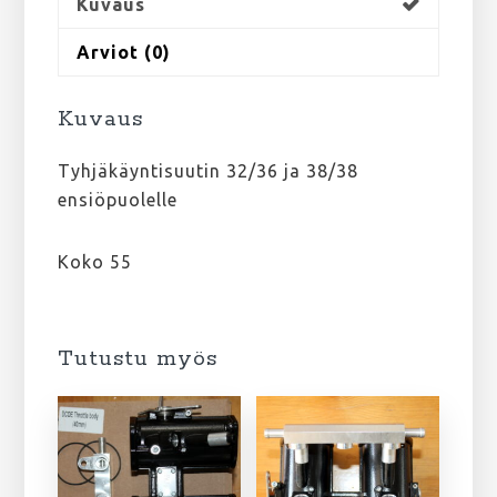
Kuvaus
Arviot (0)
Kuvaus
Tyhjäkäyntisuutin 32/36 ja 38/38
ensiöpuolelle
Koko 55
Tutustu myös