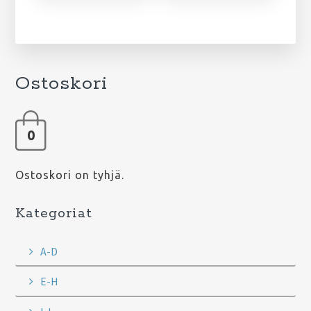
Ostoskori
0
Ostoskori on tyhjä.
Kategoriat
A-D
E-H