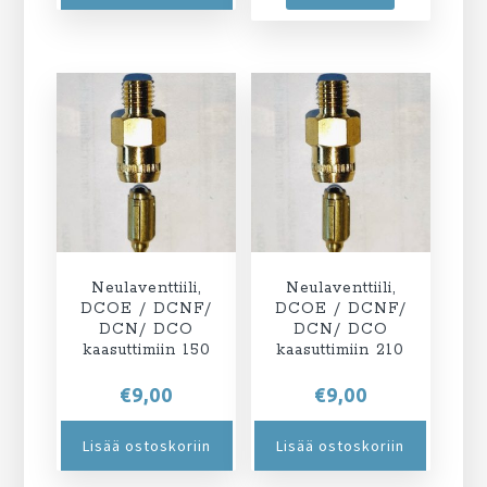
Neulaventtiili,
Neulaventtiili,
DCOE / DCNF/
DCOE / DCNF/
DCN/ DCO
DCN/ DCO
kaasuttimiin 150
kaasuttimiin 210
€
9,00
€
9,00
Lisää ostoskoriin
Lisää ostoskoriin