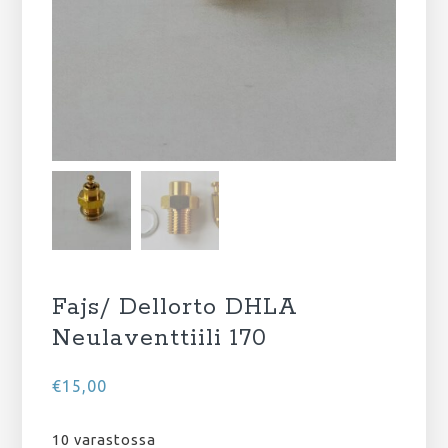
Fajs/ Dellorto DHLA
Neulaventtiili 170
€
15,00
10 varastossa