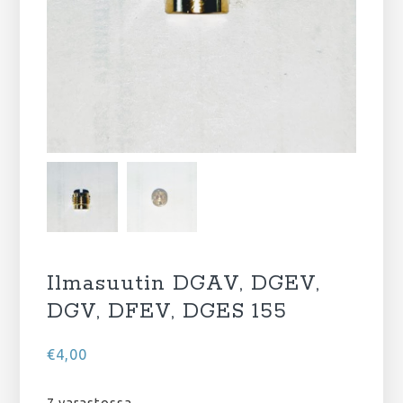
Ilmasuutin DGAV, DGEV,
DGV, DFEV, DGES 155
€
4,00
7 varastossa