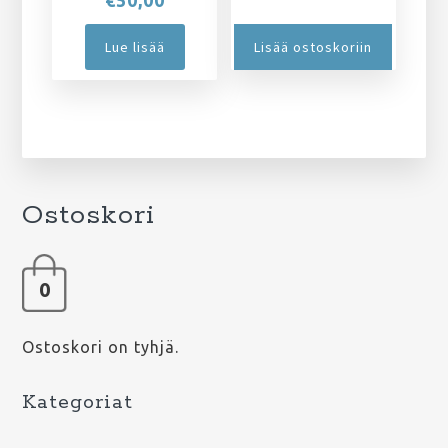
€
50,00
Lue lisää
Lisää ostoskoriin
Ostoskori
0
Ostoskori on tyhjä.
Kategoriat