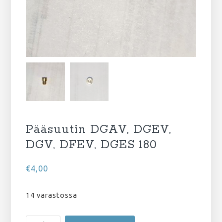
Pääsuutin DGAV, DGEV,
DGV, DFEV, DGES 180
€
4,00
14 varastossa
Pääsuutin