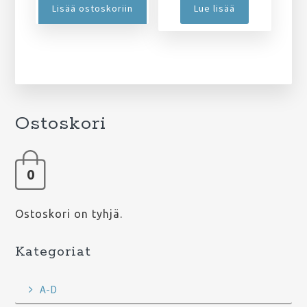
Lisää ostoskoriin
Lue lisää
Ostoskori
0
Ostoskori on tyhjä.
Kategoriat
A-D