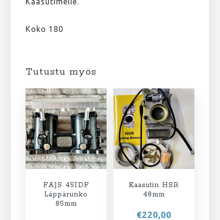
Kaasutimelle.
Koko 180
Tutustu myös
FAJS 45IDF
Kaasutin HSR
Läppärunko
48mm
85mm
€
220,00