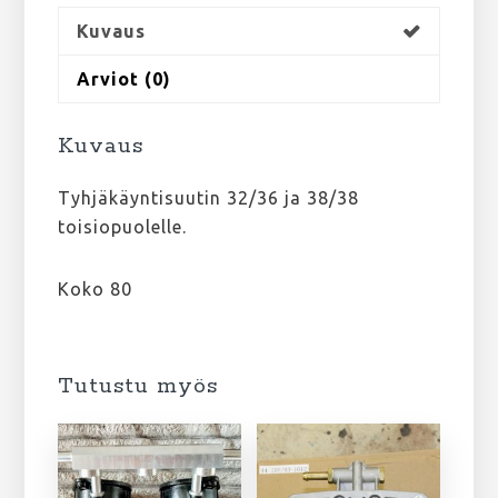
Kuvaus
Arviot (0)
Kuvaus
Tyhjäkäyntisuutin 32/36 ja 38/38
toisiopuolelle.
Koko 80
Tutustu myös