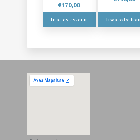
€
170,00
Lisää ostoskoriin
Lisää ostoskori
Footer