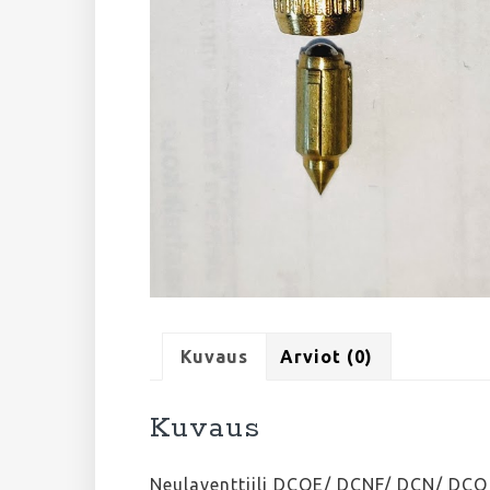
Kuvaus
Arviot (0)
Kuvaus
Neulaventtiili DCOE/ DCNF/ DCN/ DCO 